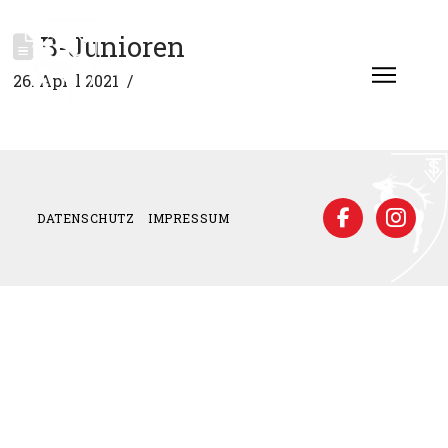
B-Junioren
26. April 2021
DATENSCHUTZ
IMPRESSUM