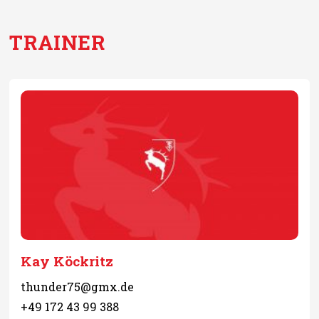
TRAINER
Kay Köckritz
thunder75@gmx.de
+49 172 43 99 388