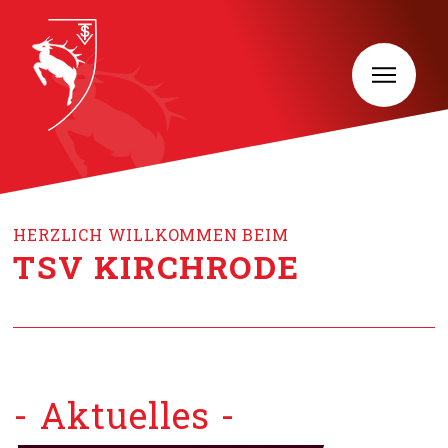
HERZLICH WILLKOMMEN BEIM
TSV KIRCHRODE
- Aktuelles -