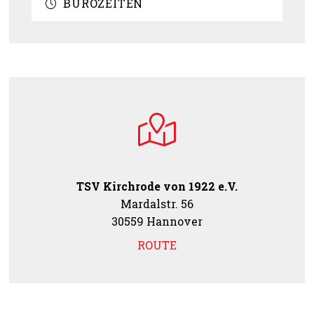
BÜROZEITEN
TSV Kirchrode von 1922 e.V.
Mardalstr. 56
30559 Hannover
ROUTE