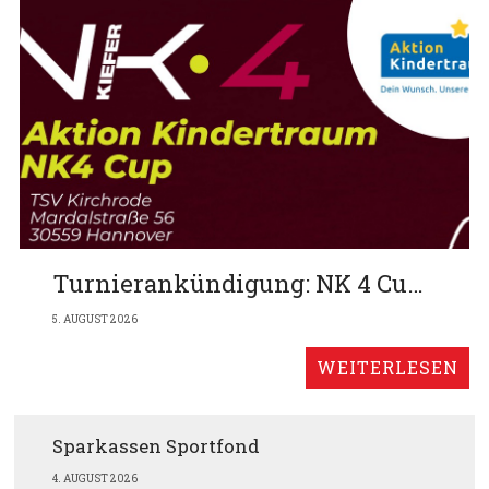
Turnierankündigung: NK 4 Cup am 13.9. auf unserer Anlage
5. AUGUST 2026
Sparkassen Sportfond
4. AUGUST 2026