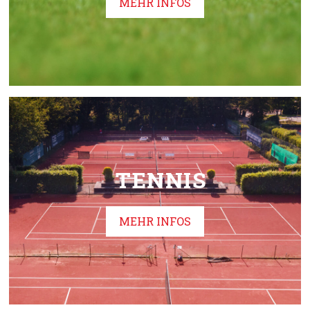
MEHR INFOS
TENNIS
MEHR INFOS