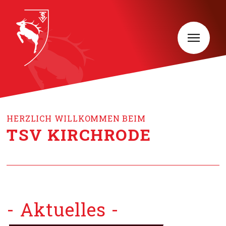
HERZLICH WILLKOMMEN BEIM
TSV KIRCHRODE
- Aktuelles -