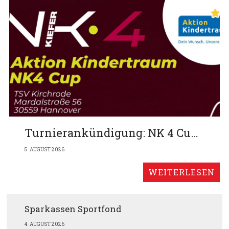
Turnierankündigung: NK 4 Cup am 13.9. auf unserer Anlage
5. AUGUST 2026
Sparkassen Sportfond
4. AUGUST 2026