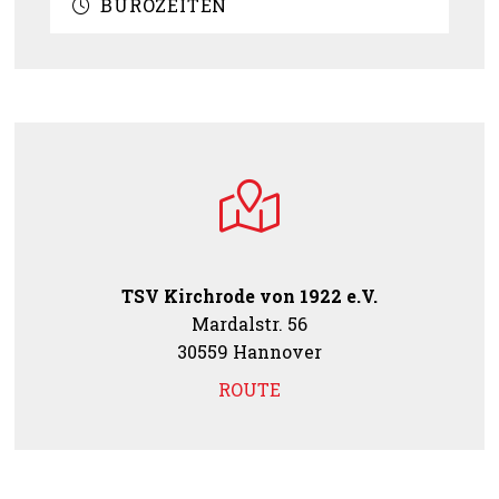
BÜROZEITEN
TSV Kirchrode von 1922 e.V.
Mardalstr. 56
30559 Hannover
ROUTE