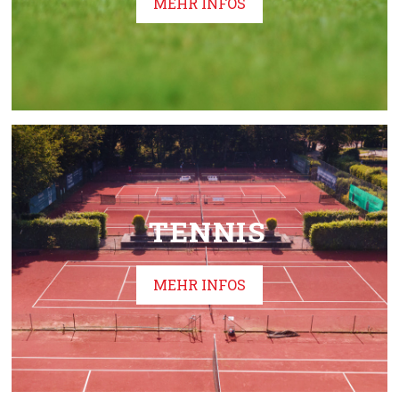
MEHR INFOS
TENNIS
MEHR INFOS