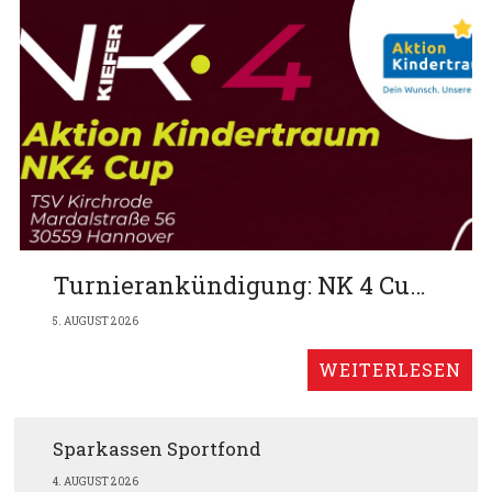
Turnierankündigung: NK 4 Cup am 13.9. auf unserer Anlage
5. AUGUST 2026
Sparkassen Sportfond
4. AUGUST 2026