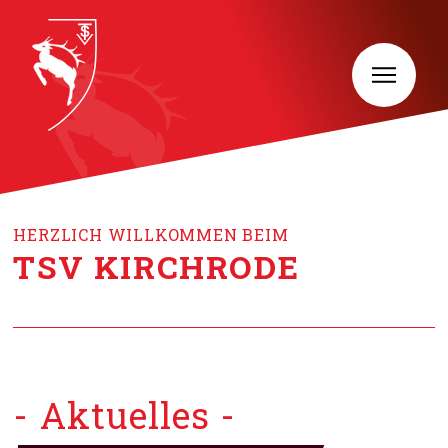
HERZLICH WILLKOMMEN BEIM
TSV KIRCHRODE
- Aktuelles -