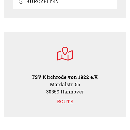
BÜROZEITEN
TSV Kirchrode von 1922 e.V.
Mardalstr. 56
30559 Hannover
ROUTE