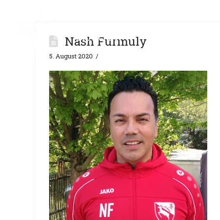
SPARTEN
VEREIN
Nash Furmuly
5. August 2020